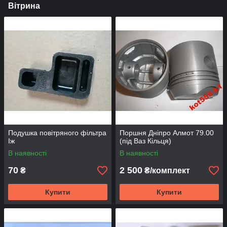
Вітрина
Подушка повітряного фільтра
Поршня Дніпро Алмот 79.00
Іж
(під Ваз Кільця)
В наявності
В наявності
70
2 500
₴
₴/комплект
Купити
Купити