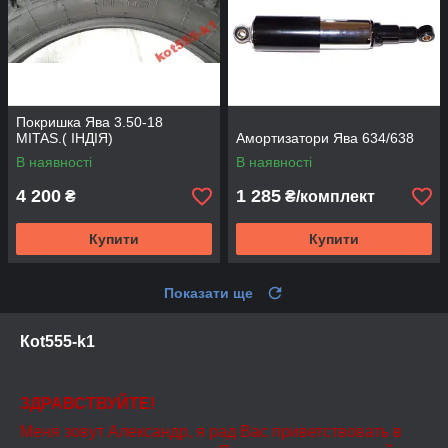
Покришка Ява 3.50-18
MITAS.( ІНДІЯ)
Амортизатори Ява 634/638
В наявності
В наявності
4 200
1 285
₴
₴/комплект
Купити
Купити
Показати ще
Кot555-k1
ЗДРАВСТВУЙТЕ!
Меня зовут Александр, я рад Вас приветствовать в