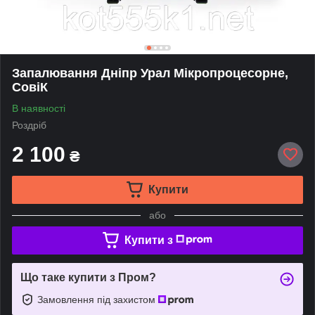
Запалювання Дніпр Урал Мікропроцесорне,
СовіК
В наявності
Роздріб
2 100
₴
Купити
або
Купити з
Що таке купити з Пром?
Замовлення під захистом