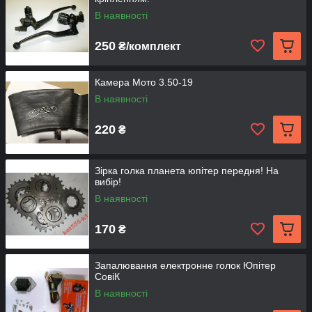
В наявності
250
₴/комплект
Камера Мото 3.50-19
В наявності
220
₴
Зірка голка планета юпітер передня! На
вибір!
В наявності
170
₴
Запалювання електронне голок Юпітер
СовіК
В наявності