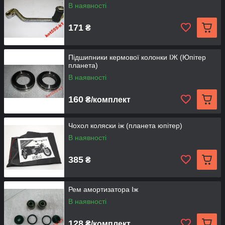
В наявності
171
₴
Підшипники кермової колонки ІЖ (Юпітер
планета)
В наявності
160
₴/комплект
Чохол коляски іж (планета юпітер)
В наявності
385
₴
Рем амортизатора Іж
В наявності
128
₴/комплект