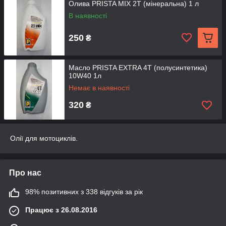
Олива PRISTA MIX 2Т (мінеральна) 1 л
В наявності
250
₴
Масло PRISTA EXTRA 4Т (полусинтетика)
10W40 1л
Немає в наявності
320
₴
Олії для мотоциклів.
Про нас
98% позитивних з 338 відгуків за рік
Працює з 26.08.2016