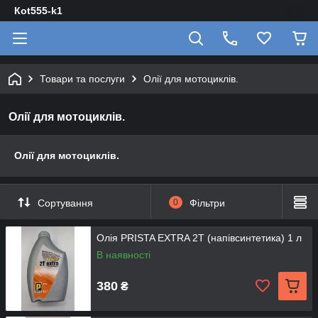
Кot555-k1
Товари та послуги
Олії для мотоциклів.
Олії для мотоциклів.
Олії для мотоциклів.
Сортування
0
Фільтри
Олія PRISTA EXTRA 2Т (напівсинтетика) 1 л
В наявності
380
₴