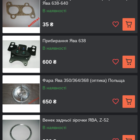
Ява 638-640
В наявності
35
₴
Прибирання Ява 638
В наявності
600
₴
Фара Ява 350/364/368 (оптика) Польща
В наявності
650
₴
Венек задньої зірочки ЯВА, Z-52
В наявності