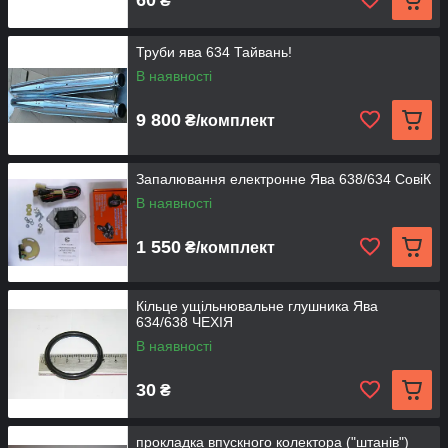
₴
Труби ява 634 Тайвань!
В наявності
9 800
₴/комплект
Запалювання електронне Ява 638/634 СовіК
В наявності
1 550
₴/комплект
Кільце ущільнювальне глушника Ява
634/638 ЧЕХІЯ
В наявності
30
₴
прокладка впускного колектора ("штанів")