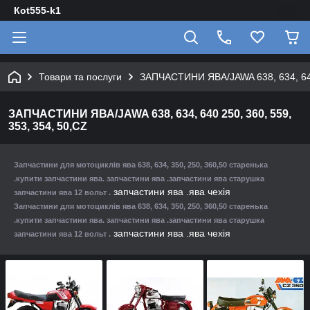
Кot555-k1
Товари та послуги
ЗАПЧАСТИНИ ЯВА/JAWA 638, 634, 640 
ЗАПЧАСТИНИ ЯВА/JAWA 638, 634, 640 250, 360, 559,
353, 354, 50,CZ
Запчастини для мотоциклів ява 638, 634, 350, 250, 360,50 старенька
.купити запчастини ява. запчастини ява .запчастини ява старушка
запчастини ява .ява чехія
запчастини ява 12 вольт .
Запчастини для мотоциклів ява 638, 634, 350, 250, 360,50 старенька
.купити запчастини ява. запчастини ява .запчастини ява старушка
запчастини ява .ява чехія
запчастини ява 12 вольт .