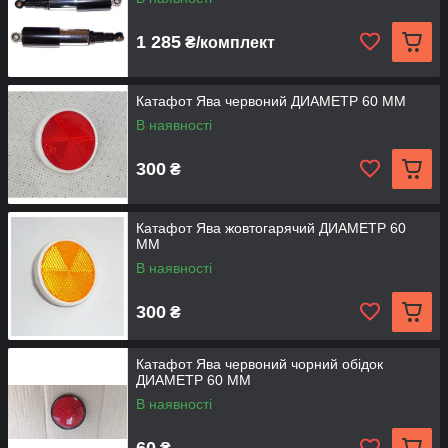
1 285
₴/комплект
Катафот Ява червоний ДИАМЕТР 60 ММ
В наявності
300
₴
Катафот Ява жовтогарячий ДИАМЕТР 60
ММ
В наявності
300
₴
Катафот Ява червоний чорний обідок
ДИАМЕТР 60 ММ
В наявності
60