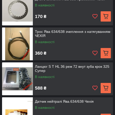
В наявності
170
₴
Трос Ява 634/638 зчеплення з натягуванням
ЧЕХІЯ
В наявності
360
₴
Ланцюг S T HL 36 реж 72 внут зуба крок 325
Супер
В наявності
588
₴
Датчик нейтралі Ява.634/638 Чехія
В наявності