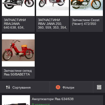
ЗАПЧАСТИНИ
ЗАПЧАСТИНИ
Запчастини Cezet
ЯВА/JAWA
ЯВА/ JAWA 250,
(Чезет) 472/350
640.638, 634,
360, 559, 353, 354,
Старенька,
Запчастини сепед
Ява 50/BABETTA
Сортування
0
Фільтри
Амортизатори Ява 634/638
В наявності