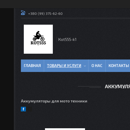
+380 (99) 375-62-60
Кot555-k1
ГЛАВНАЯ
ТОВАРЫ И УСЛУГИ
О НАС
КОНТАКТЫ
АККУМУЛ
Аккумуляторы для мото техники