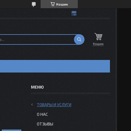
Кошик
Кошик
Н
ТОВАРЫ И УСЛУГИ
О НАС
ОТЗЫВЫ