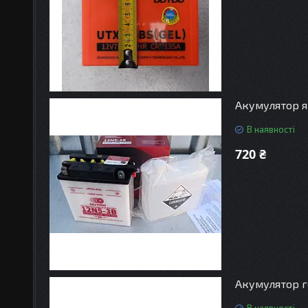
Акумулятор яв
В наявності
720 ₴
Акумулятор г