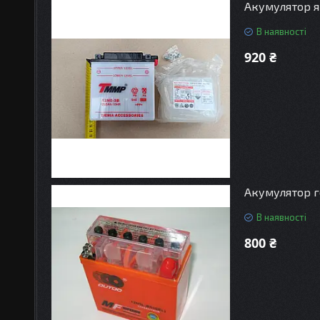
Акумулятор яв
В наявності
920 ₴
Акумулятор ге
В наявності
800 ₴