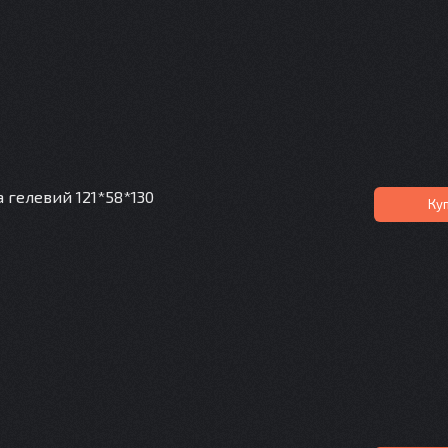
а гелевий 121*58*130
Ку