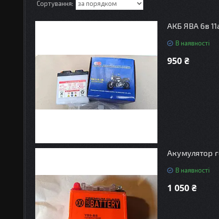
АКБ ЯВА 6в 11
В наявності
950 ₴
Акумулятор г
В наявності
1 050 ₴