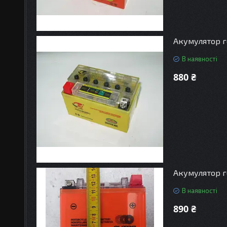
Акумулятор ге
В наявності
880 ₴
Акумулятор г
В наявності
890 ₴