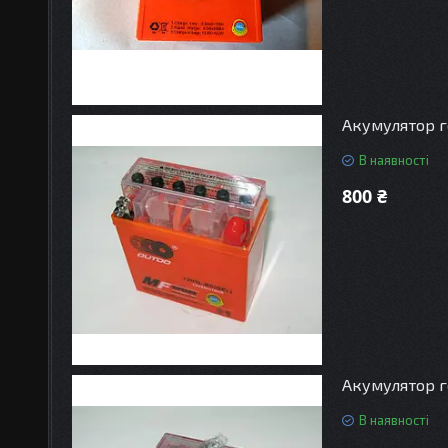
Акумулятор ге
В наявності
800 ₴
Акумулятор г
В наявності