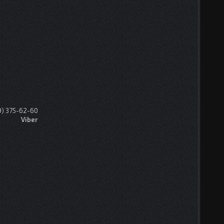
9) 375-62-60
Viber