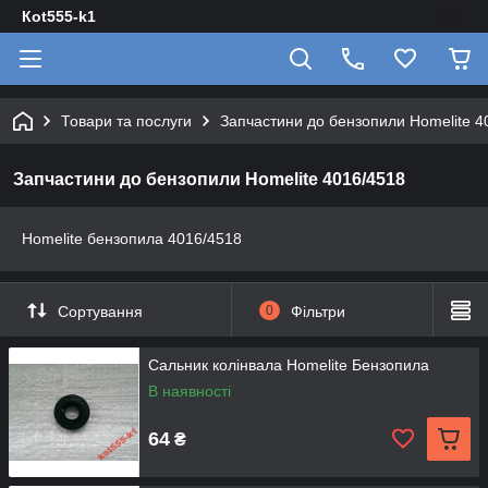
Кot555-k1
Товари та послуги
Запчастини до бензопили Homelite 4
Запчастини до бензопили Homelite 4016/4518
Homelite бензопила 4016/4518
Сортування
0
Фільтри
Сальник колінвала Homelite Бензопила
В наявності
64
₴