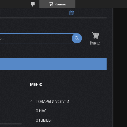
Кошик
Кошик
Н
ТОВАРЫ И УСЛУГИ
О НАС
ОТЗЫВЫ