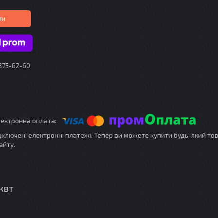
ти
 375-62-60
ідключені електронні платежі. Тепер ви можете купити будь-який то
айту.
квт