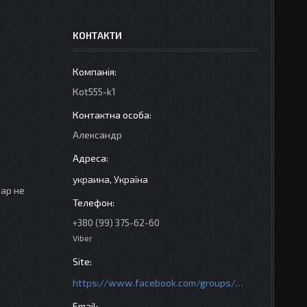
КОНТАКТИ
Кot555-k1
Александр
украина, Україна
вар не
+380 (99) 375-62-60
Viber
https://www.facebook.com/groups/httpsmotoshara.net