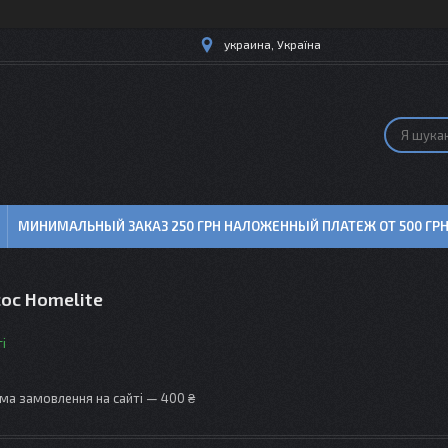
украина, Україна
МИНИМАЛЬНЫЙ ЗАКАЗ 250 ГРН НАЛОЖЕННЫЙ ПЛАТЕЖ ОТ 500 ГР
ос Homelite
і
ма замовлення на сайті — 400 ₴