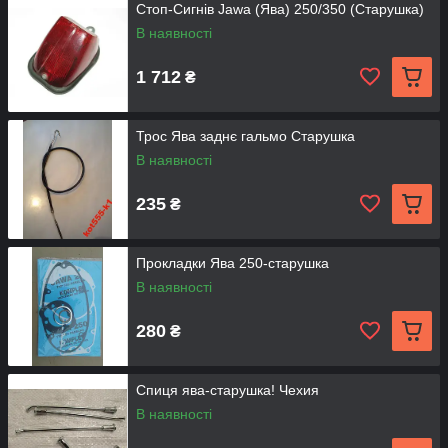
Стоп-Сигнів Jawa (Ява) 250/350 (Старушка)
В наявності
1 712
₴
Трос Ява заднє гальмо Старушка
В наявності
235
₴
Прокладки Ява 250-старушка
В наявності
280
₴
Спиця ява-старушка! Чехия
В наявності