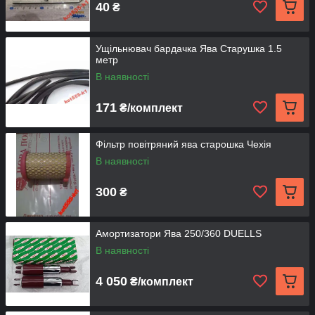
40
₴
Ущільнювач бардачка Ява Старушка 1.5
метр
В наявності
171
₴/комплект
Фільтр повітряний ява старошка Чехія
В наявності
300
₴
Амортизатори Ява 250/360 DUELLS
В наявності
4 050
₴/комплект