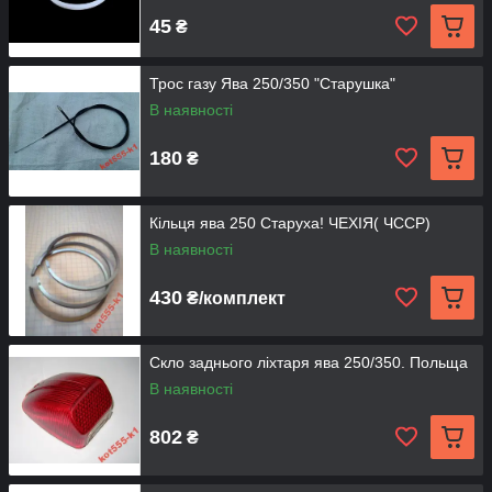
45
₴
Трос газу Ява 250/350 "Старушка"
В наявності
180
₴
Кільця ява 250 Старуха! ЧЕХІЯ( ЧССР)
В наявності
430
₴/комплект
Скло заднього ліхтаря ява 250/350. Польща
В наявності
802
₴