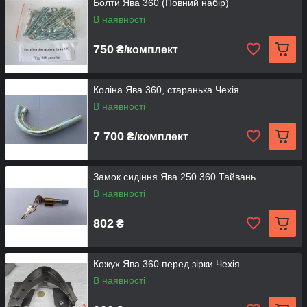
Болти Ява 360 (Повний набір)
В наявності
750
₴/комплект
Коліна Ява 360, старанька Чехія
В наявності
7 700
₴/комплект
Замок сидіння Ява 250 360 Тайвань
В наявності
802
₴
Кожух Ява 360 перед.зірки Чехія
В наявності