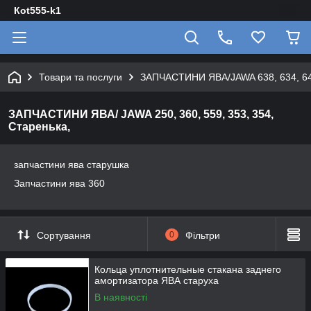
Кot555-k1
Товари та послуги
ЗАПЧАСТИНИ ЯВА/JAWA 638, 634, 640 
ЗАПЧАСТИНИ ЯВА/ JAWA 250, 360, 559, 353, 354,
Старенька,
запчастини ява старушка
Запчастини ява 360
Сортування
0
Фільтри
Кольца уплотнительные стакана заднего
амортизатора ЯВА старуха
В наявності