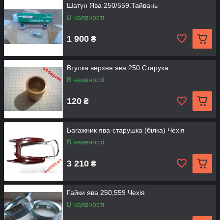
Шатун Ява 250/559.Тайвань
В наявності
1 900
₴
Втулка верхня ява 250 Старуха
В наявності
120
₴
Багажник ява-старушка (білка) Чехія
В наявності
3 210
₴
Гайки ява 250,559 Чехія
В наявності