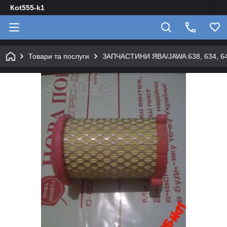
Кot555-k1
Товари та послуги
ЗАПЧАСТИНИ ЯВА/JAWA 638, 634, 640 