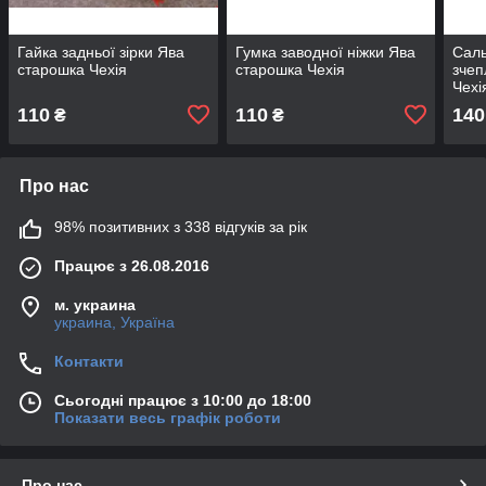
Гайка задньої зірки Ява
Гумка заводної ніжки Ява
Саль
старошка Чехія
старошка Чехія
зчеп
Чехі
110
110
140
₴
₴
Про нас
98% позитивних з 338 відгуків за рік
Працює з 26.08.2016
м. украина
украина, Україна
Контакти
Сьогодні працює з 10:00 до 18:00
Показати весь графік роботи
Про нас