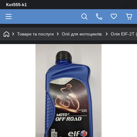
Кot555-k1
Товари та послуги
Олії для мотоциклів.
Олія EIF-2Т 