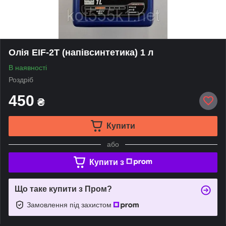
Олія EIF-2Т (напівсинтетика) 1 л
В наявності
Роздріб
450
₴
Купити
або
Купити з
Що таке купити з Пром?
Замовлення під захистом