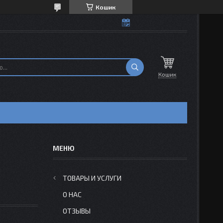
Кошик
Кошик
Н
ТОВАРЫ И УСЛУГИ
О НАС
ОТЗЫВЫ