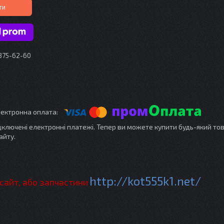
ти
 375-62-60
ідключені електронні платежі. Тепер ви можете купити будь-який то
айту.
http://kot555k1.net/
 сайт, або запчастини