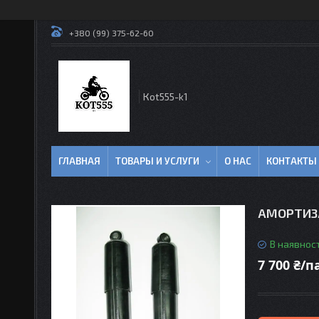
+380 (99) 375-62-60
Кot555-k1
ГЛАВНАЯ
ТОВАРЫ И УСЛУГИ
О НАС
КОНТАКТЫ
АМОРТИЗА
В наявност
7 700 ₴/п