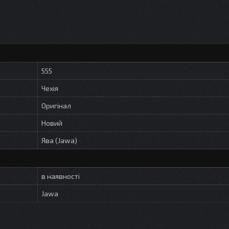
555
Чехія
Оригінал
Новий
Ява (Jawa)
в наявності
Jawa