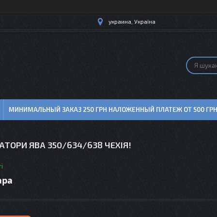
украина, Україна
МИНИМАЛЬНЫЙ ЗАКАЗ 250 ГРН НАЛОЖЕННЫЙ ПЛАТЕЖ ОТ 500 ГР
ТОРИ ЯВА 350/634/638 ЧЕХІЯ!
і
ара