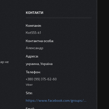
КОНТАКТИ
Кot555-k1
Александр
вар не
украина, Україна
+380 (99) 375-62-60
Viber
https://www.facebook.com/groups/httpsmotoshara.net