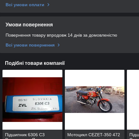
Всі умови оплати
Умови повернення
Повернення товару впродовж 14 днів за домовленістю
Всі умови повернення
Подібні товари компанії
Підшипник 6306 С3
Мотоцикл CEZET-350 472
Підш