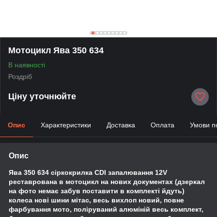
Мотоцикл Ява 350 634
В наявності
Роздріб
Ціну уточнюйте
Опис
Характеристики
Доставка
Оплата
Умови п
Опис
Ява 350 634 сіркокрилка CDI запалювання 12V
реставрована в мотоцикл на нових документах (дзеркал
на фото немає забув поставити в комплекті йдуть)
колеса нові шини мітас, весь вихлоп новий, повне
фарбування мото, поліруваний алюміній весь комплект,