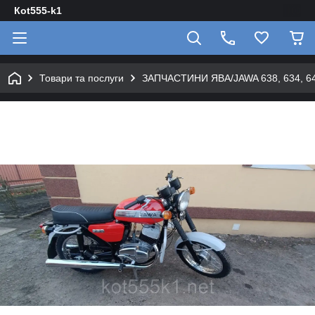
Кot555-k1
Товари та послуги
ЗАПЧАСТИНИ ЯВА/JAWA 638, 634, 640 