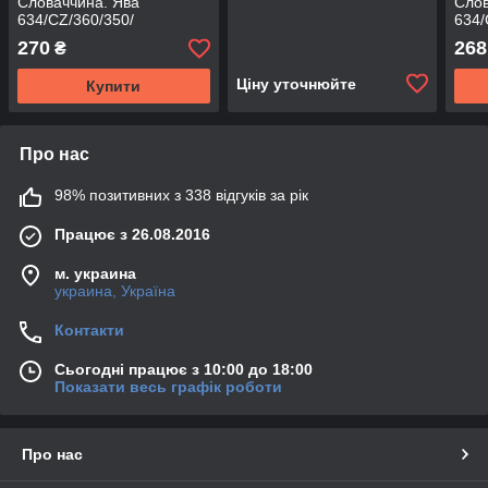
Словаччина. Ява
Слов
634/CZ/360/350/
634/
270
268
₴
Ціну уточнюйте
Купити
Про нас
98% позитивних з 338 відгуків за рік
Працює з 26.08.2016
м. украина
украина, Україна
Контакти
Сьогодні працює з 10:00 до 18:00
Показати весь графік роботи
Про нас