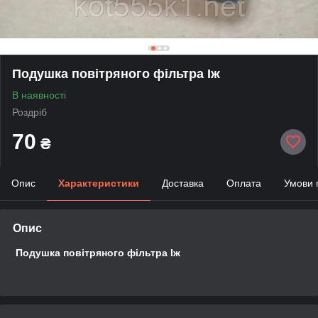
Подушка повітряного фільтра Іж
В наявності
Роздріб
70
₴
Опис
Характеристики
Доставка
Оплата
Умови 
Опис
Подушка повітряного фільтра Іж