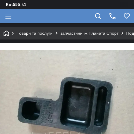
Кot555-k1
Товари та послуги
запчастини іж Планета Спорт
Под