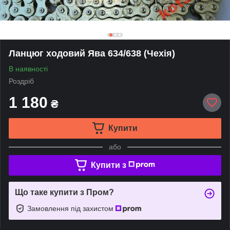
Ланцюг ходовий Ява 634/638 (Чехія)
В наявності
Роздріб
1 180
₴
Купити
або
Купити з
Що таке купити з Пром?
Замовлення під захистом