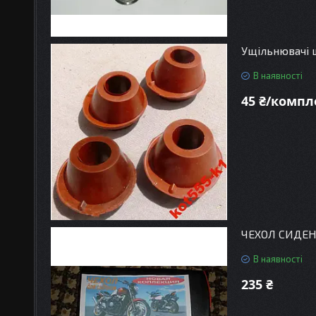
Ущільнювачі ш
В наявності
45 ₴/компл
ЧЕХОЛ СИДЕ
В наявності
235 ₴