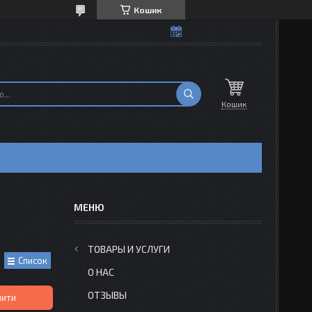
Кошик
Кошик
Н
ТОВАРЫ И УСЛУГИ
Список
О НАС
ОТЗЫВЫ
пити