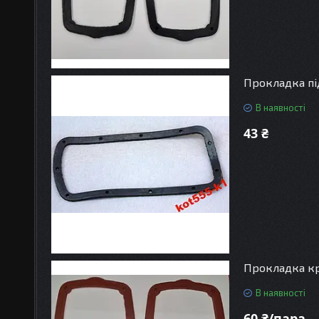
Прокладка пі
В наявності
43 ₴
Прокладка кр
В наявності
60 ₴/пара