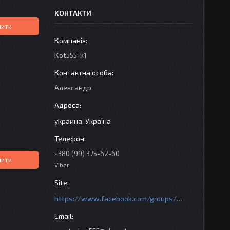
КОНТАКТИ
пити
Кot555-k1
Александр
украина, Україна
+380 (99) 375-62-60
пити
Viber
https://www.facebook.com/groups/httpsmotoshara.net