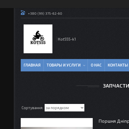
+380 (99) 375-62-60
Кot555-k1
ГЛАВНАЯ
ТОВАРЫ И УСЛУГИ
О НАС
КОНТАКТЫ
ЗАПЧАСТИ
Поршня Дніпро