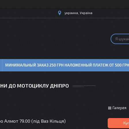
украина, Україна
МИНИМАЛЬНЫЙ ЗАКАЗ 250 ГРН НАЛОЖЕННЫЙ ПЛАТЕЖ ОТ 500 ГР
НИ ДО МОТОЦИКЛУ ДНІПРО
Галерея
 Алмот 79.00 (під Ваз Кільця)
Ку