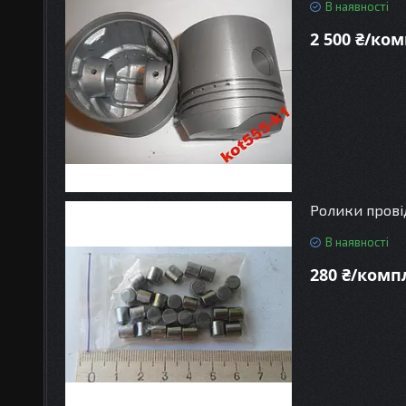
В наявності
2 500 ₴/ко
Ролики прові
В наявності
280 ₴/комп