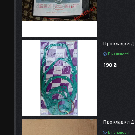
Прокладки Дн
В наявності
190 ₴
Прокладки Дн
В наявності