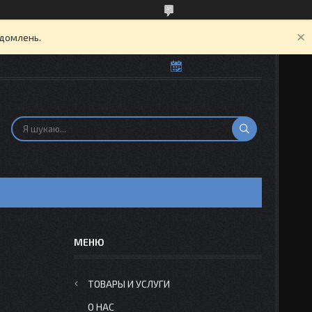
ідомлень.
Н
ТОВАРЫ И УСЛУГИ
О НАС