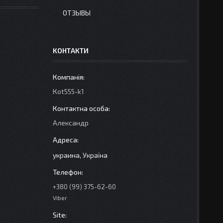
ОТЗЫВЫ
КОНТАКТИ
Кot555-k1
Александр
украина, Україна
+380 (99) 375-62-60
Viber