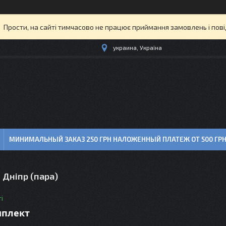
Прости, на сайті тимчасово не працює приймання замовлень і пов
украина, Україна
МИНИМАЛЬНЫЙ ЗАКАЗ 250 ГРН НАЛОЖЕННЫЙ ПЛАТЕЖ ОТ 500 ГР
 Дніпр (пара)
і
мплект