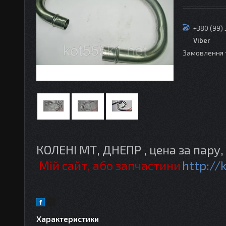
+380 (99)
Viber
Замовлення 
КОЛЕНІ МТ, ДНЕПР , цена за пару,
Мій сайт, або запчастини
http://
Характеристики