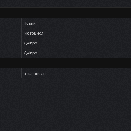
Новий
Мотоцикл
Дніпро
Дніпро
в наявності