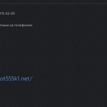
 375-62-60
тільки за телефоном
kot555k1.net/