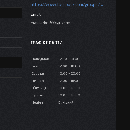
https://www.facebook.com/groups/httpsmotoshara.net
masterkot555@ukr.net
ГРАФІК РОБОТИ
Понеділок
12:30
18:00
Вівторок
12:00
18:00
Середа
10:00
20:00
Четвер
12:00
16:00
Пʼятниця
10:00
18:00
Субота
10:00
18:00
Неділя
Вихідний