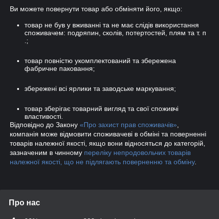
Ви можете повернути товар або обміняти його, якщо:
товар не був у вживанні та не має слідів використання
споживачем: подряпин, сколів, потертостей, плям та т. п
.;
товар повністю укомплектований та збережена
фабричне паковання;
збережені всі ярлики та заводське маркування;
товар зберігає товарний вигляд та свої споживчі
властивості.
Відповідно до Закону
«Про захист прав споживачів»
,
компанія може відмовити споживачеві в обміні та поверненні
товарів належної якості, якщо вони відносяться до категорій,
зазначеним в чинному
переліку непродовольчих товарів
належної якості, що не підлягають поверненню та обміну
.
Про нас