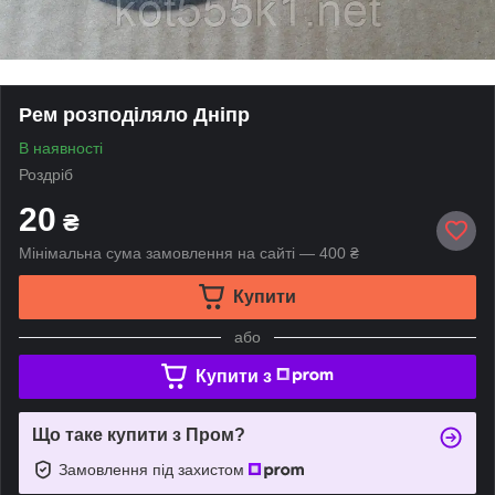
Рем розподіляло Дніпр
В наявності
Роздріб
20
₴
Мінімальна сума замовлення на сайті — 400 ₴
Купити
або
Купити з
Що таке купити з Пром?
Замовлення під захистом