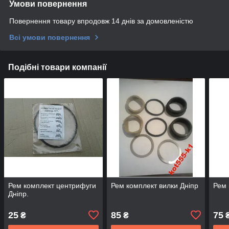
Умови повернення
Повернення товару впродовж 14 днів за домовленістю
Всі умови повернення
Подібні товари компанії
Рем комплект центрифуги
Рем комплект вилки Дніпр
Рем 
Дніпр.
25
85
75
₴
₴
₴