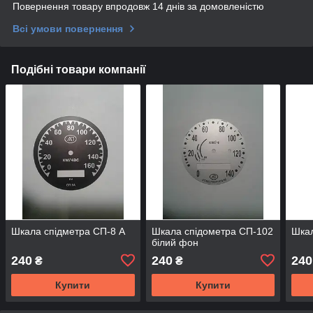
Повернення товару впродовж 14 днів за домовленістю
Всі умови повернення
Подібні товари компанії
Шкала спідметра СП-8 А
Шкала спідометра СП-102
Шкал
білий фон
240
240
240
₴
₴
Купити
Купити