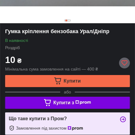
Гумка кріплення бензобака Урал/Дніпр
В наявності
Роздріб
10
₴
Мінімальна сума замовлення на сайті — 400 ₴
Купити
або
Купити з
Що таке купити з Пром?
Замовлення під захистом