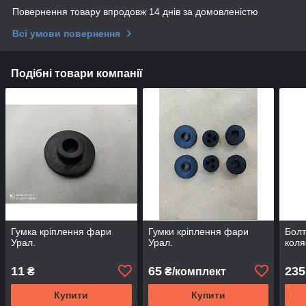
Повернення товару впродовж 14 днів за домовленістю
Всі умови повернення
Подібні товари компанії
Гумка кріплення фари
Гумки кріплення фари
Болт
Урал.
Урал.
коля
11
65
235
₴
₴/комплект
Купити
Купити