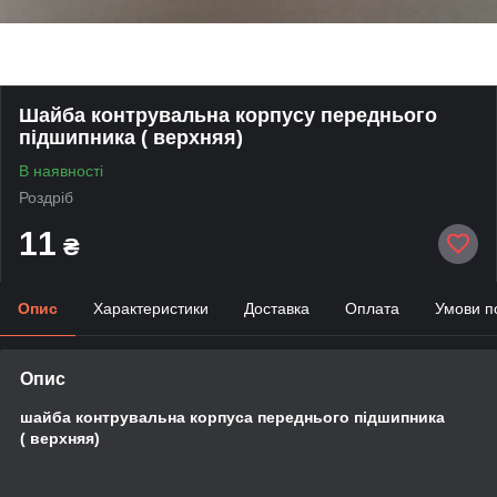
Шайба контрувальна корпусу переднього
підшипника ( верхняя)
В наявності
Роздріб
11
₴
Опис
Характеристики
Доставка
Оплата
Умови п
Опис
шайба контрувальна корпуса переднього підшипника
( верхняя)