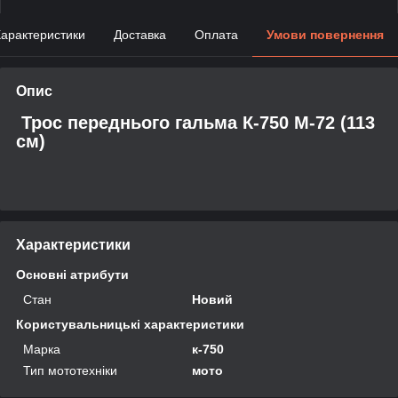
арактеристики
Доставка
Оплата
Умови повернення
Опис
Трос переднього гальма К-750 M-72 (113
см)
Характеристики
Основні атрибути
Стан
Новий
Користувальницькі характеристики
Марка
к-750
Тип мототехніки
мото