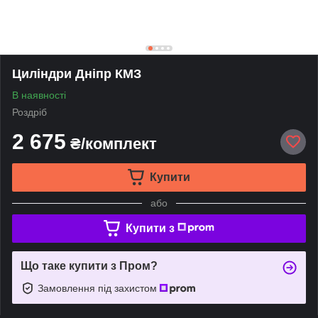
Циліндри Дніпр КМЗ
В наявності
Роздріб
2 675
₴/комплект
Купити
або
Купити з
Що таке купити з Пром?
Замовлення під захистом