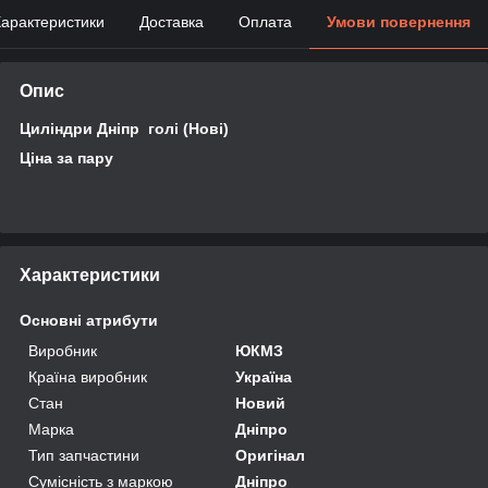
арактеристики
Доставка
Оплата
Умови повернення
Опис
Циліндри Дніпр голі (Нові)
Ціна за пару
Характеристики
Основні атрибути
Виробник
ЮКМЗ
Країна виробник
Україна
Стан
Новий
Марка
Дніпро
Тип запчастини
Оригінал
Сумісність з маркою
Дніпро