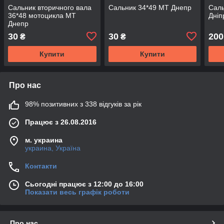
Сальник вторичного вала
Сальник 34*49 МТ Днепр
Саль
36*48 мотоцикла МТ
Дніп
Днепр
30
30
200
₴
₴
Купити
Купити
Про нас
98% позитивних з 338 відгуків за рік
Працює з 26.08.2016
м. украина
украина, Україна
Контакти
Сьогодні працює з 12:00 до 16:00
Показати весь графік роботи
Про нас