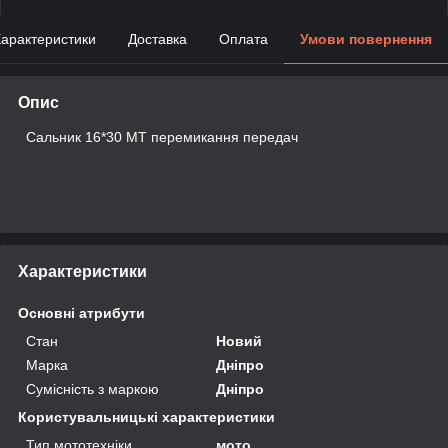
арактеристики
Доставка
Оплата
Умови повернення
Опис
Сальник 16*30 МТ перемикання передач
Характеристики
Основні атрибути
Стан
Новий
Марка
Дніпро
Сумісність з маркою
Дніпро
Користувальницькі характеристики
Тип мототехніки
мото