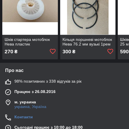
Шків стартера мотоблок
Кільця поршневі мотоблок
Шків
Нева пластик
Нева 76.2 мм вузькі 1рем
25 
270
300
590
₴
₴
Про нас
98% позитивних з 338 відгуків за рік
Працює з 26.08.2016
м. украина
украина, Україна
Контакти
Сьогодні працює з 10:00 до 18:00