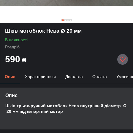
Шків мотоблок Нева Ø 20 мм
В наявності
Роздріб
590
₴
Опис
Характеристики
Доставка
Оплата
Умови п
Опис
Шків трьох-ручний мотоблок Нева внутрішній діаметр Ø
20 мм під імпортний мотор