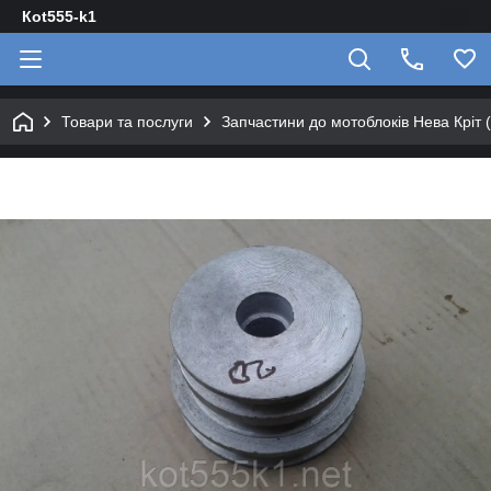
Кot555-k1
Товари та послуги
Запчастини до мотоблоків Нева Крі