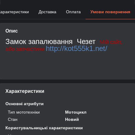
арактеристики
Доставка
Оплата
Умови повернення
Опис
Замок запалювання Чезет
Мій сайт,
http://kot555k1.net/
або запчастини
Характеристики
Основні атрибути
Тип мототехніки
Мотоцикл
Стан
Новий
Користувальницькі характеристики