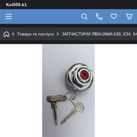
Кot555-k1
Товари та послуги
ЗАПЧАСТИНИ ЯВА/JAWA 638, 634, 640 