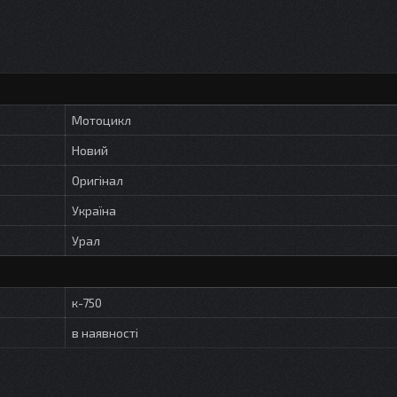
Мотоцикл
Новий
Оригінал
Україна
Урал
к-750
в наявності