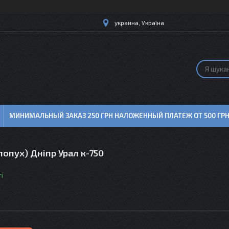
украина, Україна
МИНИМАЛЬНЫЙ ЗАКАЗ 250 ГРН НАЛОЖЕННЫЙ ПЛАТЕЖ ОТ 500 ГР
лопух) Дніпр Урал к-750
і