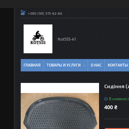
+380 (99) 375-62-60
Кot555-k1
ГЛАВНАЯ
ТОВАРЫ И УСЛУГИ
О НАС
КОНТАКТЫ
Сидіння (
В наявност
400 ₴