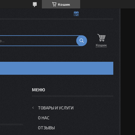
Кошик
Кошик
Н
ТОВАРЫ И УСЛУГИ
О НАС
ОТЗЫВЫ