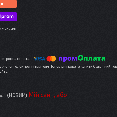
ти
 375-62-60
ідключені електронні платежі. Тепер ви можете купити будь-який то
айту.
Мій сайт, або
1 шт (НОВИЙ)