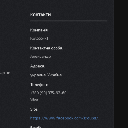
КОНТАКТИ
Кot555-k1
Александр
вар не
украина, Україна
+380 (99) 375-62-60
Viber
https://www.facebook.com/groups/httpsmotoshara.net