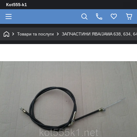
Кot555-k1
Товари та послуги
ЗАПЧАСТИНИ ЯВА/JAWA 638, 634, 640 