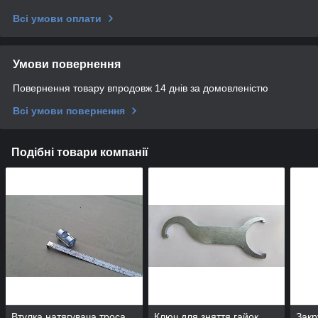
Всі умови оплати
Умови повернення
Повернення товару впродовж 14 днів за домовленістю
Всі умови повернення
Подібні товари компанії
Втулка натягувача троса
Ключ для зняття гайок.
Закр