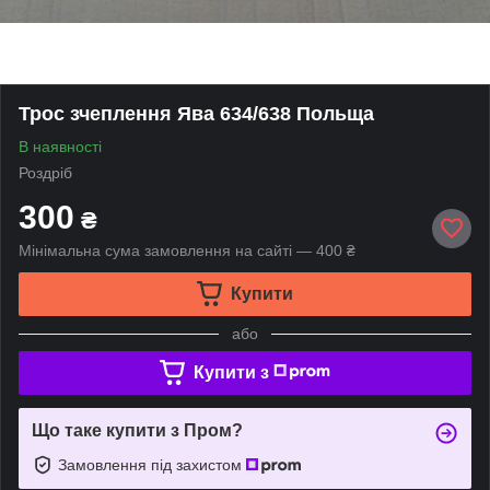
Трос зчеплення Ява 634/638 Польща
В наявності
Роздріб
300
₴
Мінімальна сума замовлення на сайті — 400 ₴
Купити
або
Купити з
Що таке купити з Пром?
Замовлення під захистом