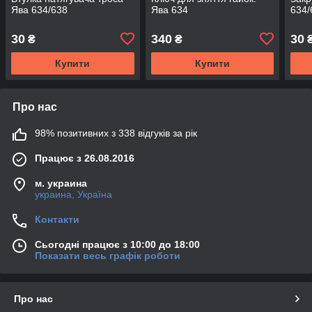
Ява 634/638
Ява 634
634/
30
340
30
₴
₴
Купити
Купити
Про нас
98% позитивних з 338 відгуків за рік
Працює з 26.08.2016
м. украина
украина, Україна
Контакти
Сьогодні працює з 10:00 до 18:00
Показати весь графік роботи
Про нас