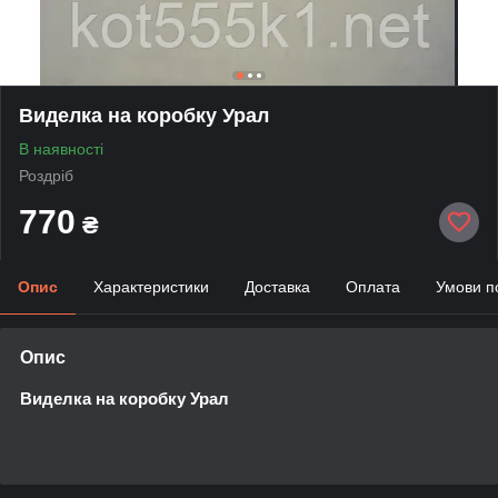
Виделка на коробку Урал
В наявності
Роздріб
770
₴
Опис
Характеристики
Доставка
Оплата
Умови п
Опис
Виделка на коробку Урал