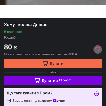
Хомут коліна Дніпро
В наявності
Роздріб
80
₴
Мінімальна сума замовлення на сайті — 400 ₴
Купити
або
Купити з
Що таке купити з Пром?
Замовлення під захистом