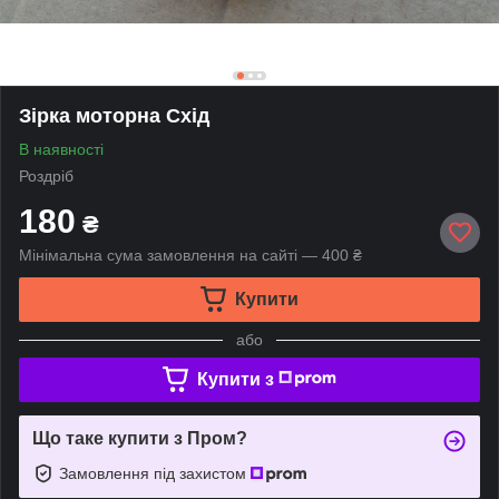
Зірка моторна Схід
В наявності
Роздріб
180
₴
Мінімальна сума замовлення на сайті — 400 ₴
Купити
або
Купити з
Що таке купити з Пром?
Замовлення під захистом