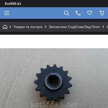
Кot555-k1
Товари та послуги
Запчастини Схід/Сова/Зид-Пілот