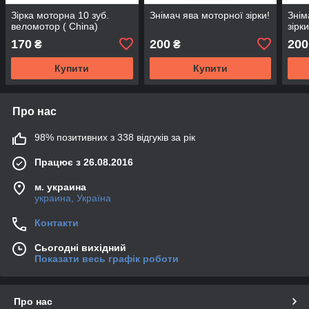
Зірка моторна 10 зуб.
Знімач ява моторної зірки!
Знім
веломотор ( China)
зірки
170
200
200
₴
₴
Купити
Купити
Про нас
98% позитивних з 338 відгуків за рік
Працює з 26.08.2016
м. украина
украина, Україна
Контакти
Сьогодні вихідний
Показати весь графік роботи
Про нас