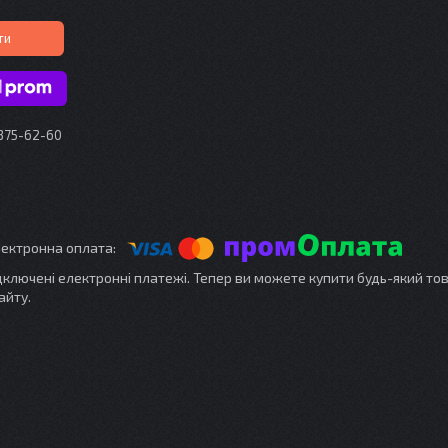
ти
 375-62-60
ідключені електронні платежі. Тепер ви можете купити будь-який то
айту.