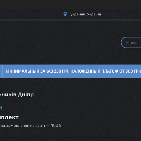
украина, Україна
МИНИМАЛЬНЫЙ ЗАКАЗ 250 ГРН НАЛОЖЕННЫЙ ПЛАТЕЖ ОТ 500 ГР
ьників Дніпр
і
мплект
ма замовлення на сайті — 400 ₴