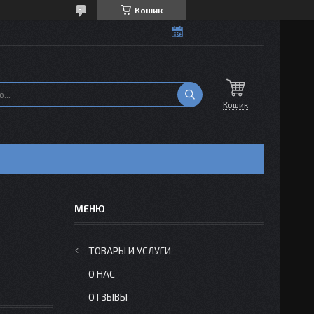
Кошик
Кошик
Н
ТОВАРЫ И УСЛУГИ
О НАС
ОТЗЫВЫ