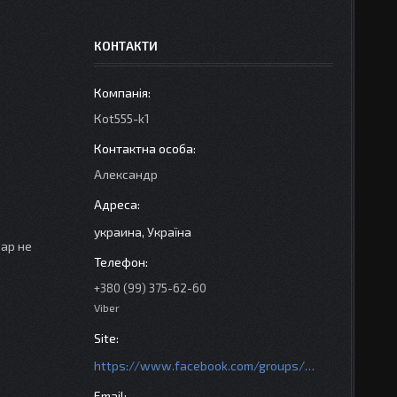
КОНТАКТИ
Кot555-k1
Александр
украина, Україна
вар не
+380 (99) 375-62-60
Viber
https://www.facebook.com/groups/httpsmotoshara.net