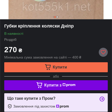
Губки кріплення коляски Дніпр
В наявності
Роздріб
270
₴
Мінімальна сума замовлення на сайті — 400 ₴
Купити
або
Купити з
Що таке купити з Пром?
Замовлення під захистом