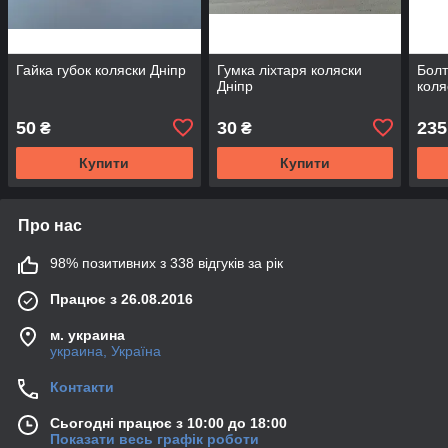
Гайка губок коляски Дніпр
Гумка ліхтаря коляски
Болт
Дніпр
коля
50
30
235
₴
₴
Купити
Купити
Про нас
98% позитивних з 338 відгуків за рік
Працює з 26.08.2016
м. украина
украина, Україна
Контакти
Сьогодні працює з 10:00 до 18:00
Показати весь графік роботи