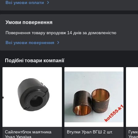
Всі умови оплати
Умови повернення
Повернення товару впродовж 14 днів за домовленістю
Всі умови повернення
Подібні товари компанії
Сайлентблок маятника
Втулки Урал ВГШ 2 шт.
Гумк
Урал Україна
Урал