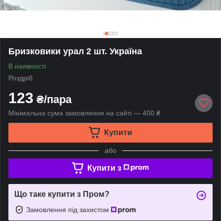
Бризковики урал 2 шт. Україна
В наявності
Роздріб
123
₴/пара
Мінімальна сума замовлення на сайті — 400 ₴
Купити
або
Купити з
Що таке купити з Пром?
Замовлення під захистом