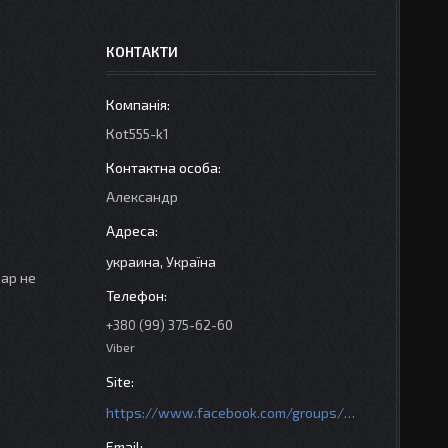
КОНТАКТИ
Кot555-k1
Александр
украина, Україна
вар не
+380 (99) 375-62-60
Viber
https://www.facebook.com/groups/httpsmotoshara.net