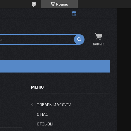
Кошик
Кошик
Н
ТОВАРЫ И УСЛУГИ
О НАС
ОТЗЫВЫ