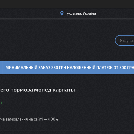
украина, Україна
МИНИМАЛЬНЫЙ ЗАКАЗ 250 ГРН НАЛОЖЕННЫЙ ПЛАТЕЖ ОТ 500 ГР
него тормоза мопед карпаты
і
ма замовлення на сайті — 400 ₴