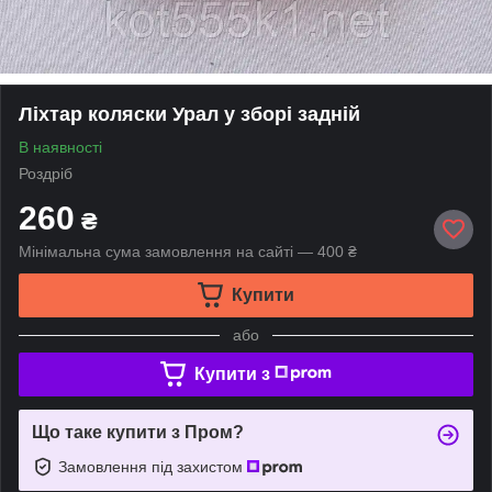
Ліхтар коляски Урал у зборі задній
В наявності
Роздріб
260
₴
Мінімальна сума замовлення на сайті — 400 ₴
Купити
або
Купити з
Що таке купити з Пром?
Замовлення під захистом