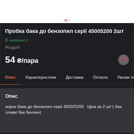
Пробка бака до бензопил серії 45005200 2шт
В наявності
Роздріб
54
₴/пара
Опис
Характеристики
Доставка
Оплата
Умови п
Опис
корок бака до бензопил серії 4500/5200 Ціна за 2 шт ( бак
оливи бак бензин)