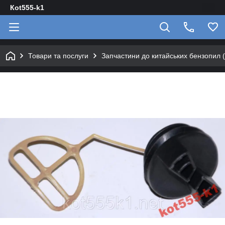
Кot555-k1
Товари та послуги
Запчастини до китайських бензопил