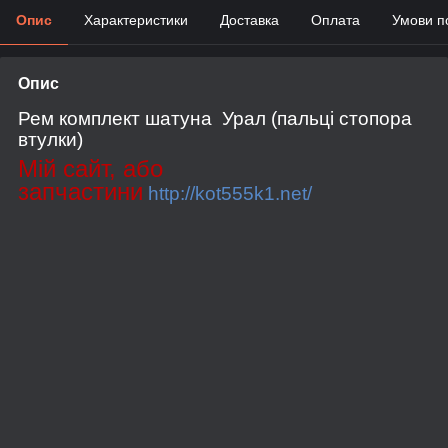
Опис
Характеристики
Доставка
Оплата
Умови п
Опис
Рем комплект шатуна Урал (пальці стопора
втулки)
Мій сайт, або
запчастини
http://kot555k1.net/