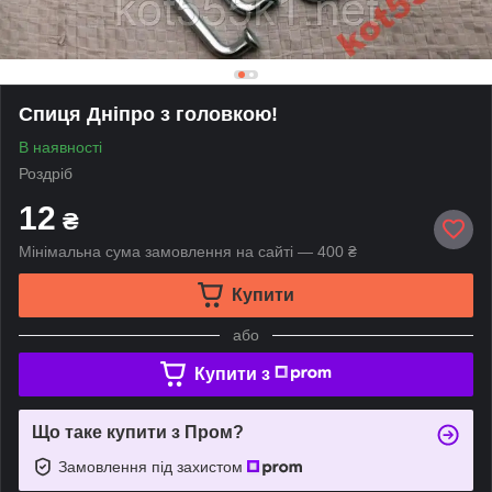
Спиця Дніпро з головкою!
В наявності
Роздріб
12
₴
Мінімальна сума замовлення на сайті — 400 ₴
Купити
або
Купити з
Що таке купити з Пром?
Замовлення під захистом