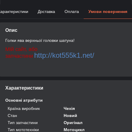
арактеристики
Доставка
Оплата
Умови повернення
Опис
Голки ява верхньої головки шатуна!
Мій сайт, або
http://kot555k1.net/
запчастини
Характеристики
Основні атрибути
Країна виробник
Чехія
Стан
Новий
Тип запчастини
Оригінал
Тип мототехніки
Мотоцикл