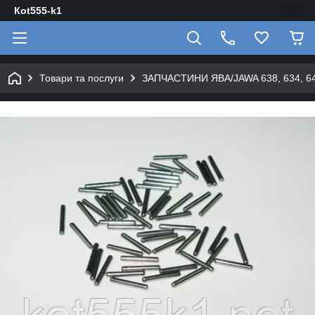
Кot555-k1
Товари та послуги
ЗАПЧАСТИНИ ЯВА/JAWA 638, 634, 640 