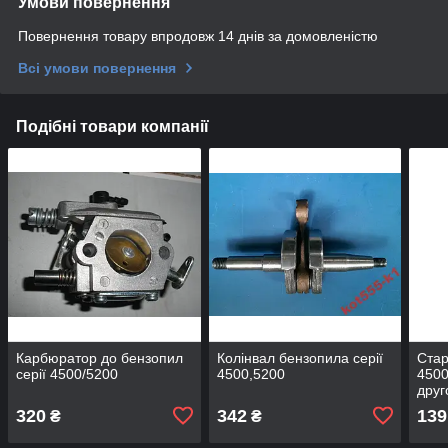
Умови повернення
Повернення товару впродовж 14 днів за домовленістю
Всі умови повернення
Подібні товари компанії
Карбюратор до бензопил
Колінвал бензопила серії
Стар
серії 4500/5200
4500,5200
4500
друг
320
342
139
₴
₴