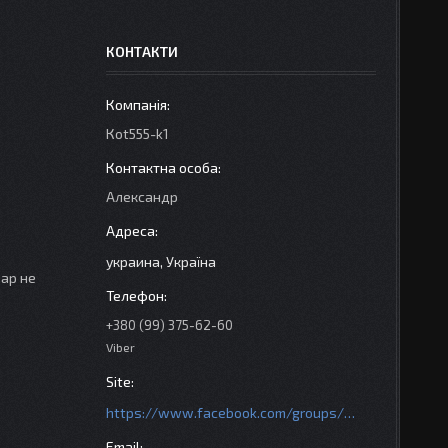
КОНТАКТИ
Кot555-k1
Александр
украина, Україна
вар не
+380 (99) 375-62-60
Viber
https://www.facebook.com/groups/httpsmotoshara.net