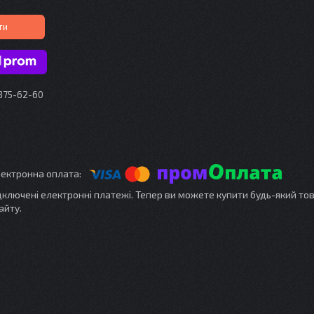
ти
 375-62-60
ідключені електронні платежі. Тепер ви можете купити будь-який то
айту.