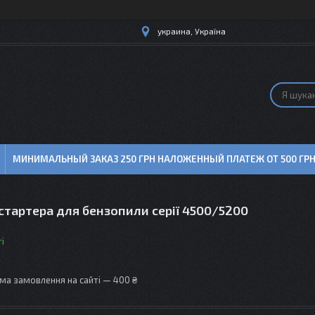
украина, Україна
МИНИМАЛЬНЫЙ ЗАКАЗ 250 ГРН НАЛОЖЕННЫЙ ПЛАТЕЖ ОТ 500 ГР
тартера для бензопили серії 4500/5200
і
ма замовлення на сайті — 400 ₴