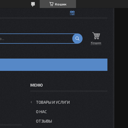
Кошик
Кошик
Н
ТОВАРЫ И УСЛУГИ
О НАС
ОТЗЫВЫ