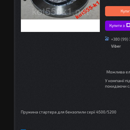
Купи
Купити з
+380 (99)
Viber
У компанії п
покидаючи с
Пружина стартера для бензопили серії 4500/5200