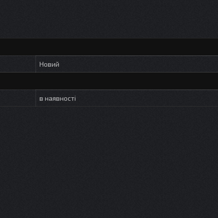
Новий
в наявності