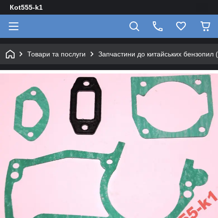
Кot555-k1
Товари та послуги
Запчастини до китайських бензопил