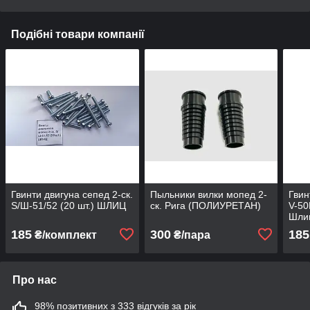
Подібні товари компанії
Гвинти двигуна сепед 2-ск.
Пыльники вилки мопед 2-
Гвин
S/Ш-51/52 (20 шт.) ШЛИЦ
ск. Рига (ПОЛИУРЕТАН)
V-50
Шли
185
300
185
₴/комплект
₴/пара
Про нас
98% позитивних з 333 відгуків за рік