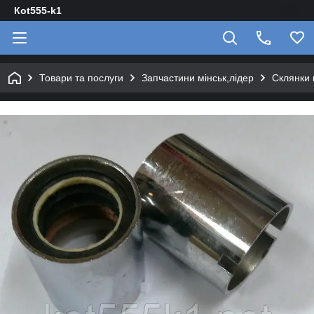
Кot555-k1
Товари та послуги
Запчастини мінськ,лідер
Склянки 