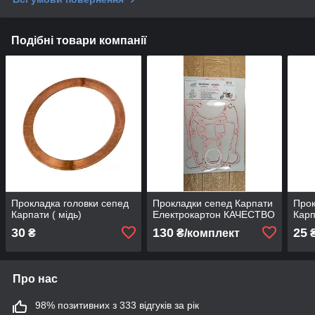
Подібні товари компанії
Прокладка головки сепед
Прокладки сепед Карпати
Прок
Карпати ( мідь)
Електрокартон КАЧЕСТВО
Кар
30
130
25
₴
₴/комплект
Про нас
98% позитивних з 333 відгуків за рік