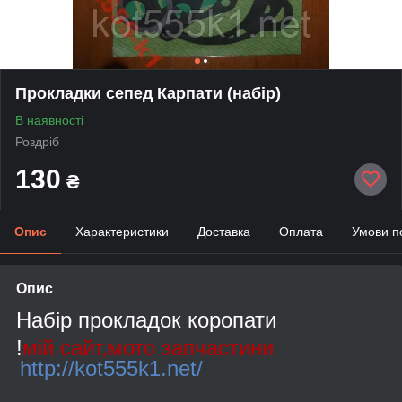
Прокладки сепед Карпати (набір)
В наявності
Роздріб
130
₴
Опис
Характеристики
Доставка
Оплата
Умови п
Опис
Набір прокладок коропати
!
мій сайт,мото запчастини
http://kot555k1.net/