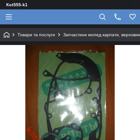
Кot555-k1
Товари та послуги
Запчастини мопед карпати, верховин