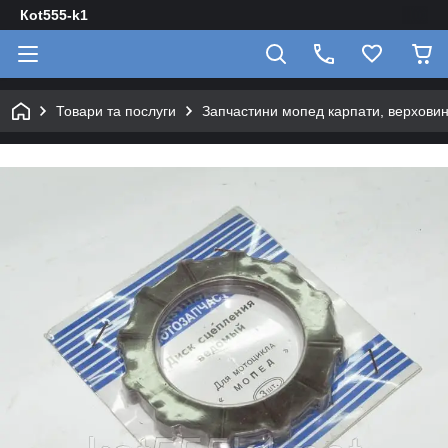
Кot555-k1
Товари та послуги
Запчастини мопед карпати, верховин