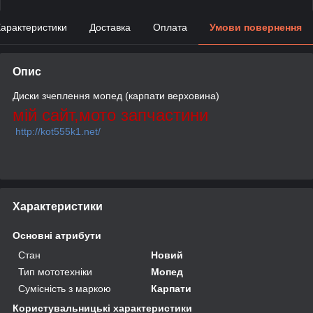
арактеристики
Доставка
Оплата
Умови повернення
Опис
Диски зчеплення мопед (карпати верховина)
мій сайт,мото запчастини
http://kot555k1.net/
Характеристики
Основні атрибути
Стан
Новий
Тип мототехніки
Мопед
Сумісність з маркою
Карпати
Користувальницькі характеристики