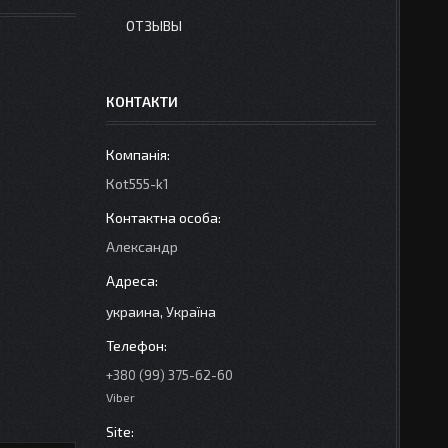
ОТЗЫВЫ
КОНТАКТИ
Кot555-k1
Александр
украина, Україна
+380 (99) 375-62-60
Viber