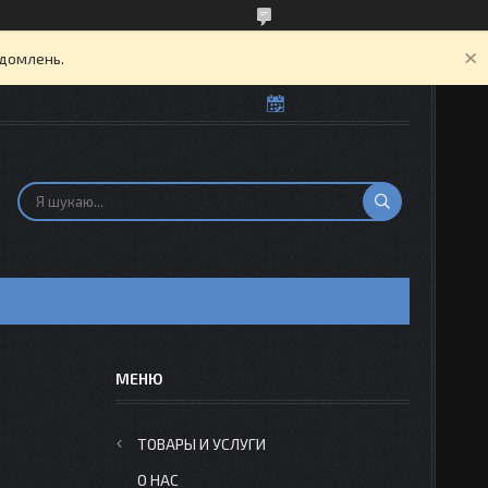
ідомлень.
Н
ТОВАРЫ И УСЛУГИ
О НАС