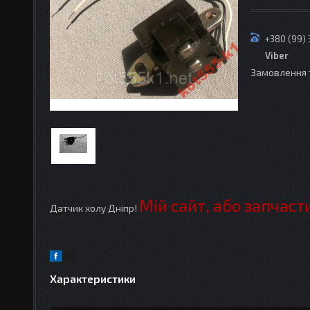
+380 (99)
Viber
Замовлення 
Мій сайт, або запчаст
Датчик холу Дніпр!
Характеристики