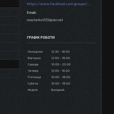
https://www.facebook.com/groups/httpsmotoshara.net
masterkot555@ukr.net
ГРАФІК РОБОТИ
Понеділок
12:30
18:00
Вівторок
12:00
18:00
Середа
10:00
20:00
Четвер
12:00
16:00
Пʼятниця
10:00
18:00
Субота
10:00
18:00
Неділя
Вихідний