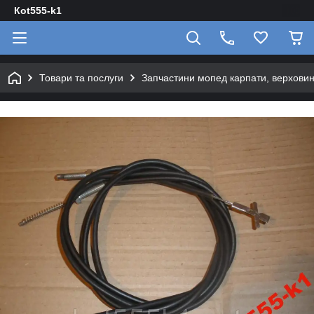
Кot555-k1
Товари та послуги
Запчастини мопед карпати, верховин