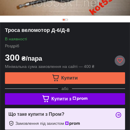
Троса веломотор Д-6/Д-8
В наявності
Роздріб
300
₴/пара
Мінімальна сума замовлення на сайті — 400 ₴
Купити
або
Купити з
Що таке купити з Пром?
Замовлення під захистом