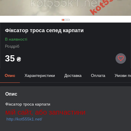
Фіксатор троса сепед карпати
В наявності
Роздріб
35
₴
Опис
Характеристики
Доставка
Оплата
Умови п
Опис
Фіксатор троса карпати
мій сайт, або запчастини
http://kot555k1.net/