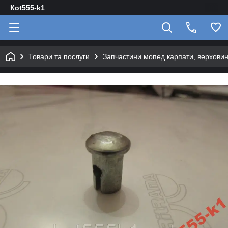
Кot555-k1
Товари та послуги
Запчастини мопед карпати, верховин